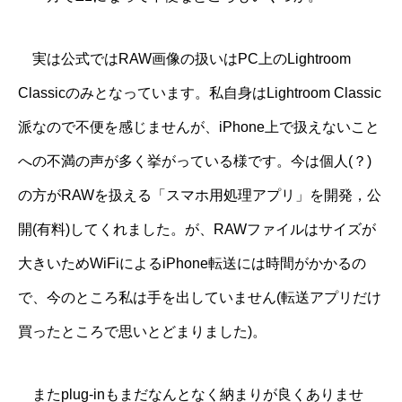
実は公式ではRAW画像の扱いはPC上のLightroom
Classicのみとなっています。私自身はLightroom Classic
派なので不便を感じませんが、iPhone上で扱えないこと
への不満の声が多く挙がっている様です。今は個人(？)
の方がRAWを扱える「スマホ用処理アプリ」を開発，公
開(有料)してくれました。が、RAWファイルはサイズが
大きいためWiFiによるiPhone転送には時間がかかるの
で、今のところ私は手を出していません(転送アプリだけ
買ったところで思いとどまりました)。
またplug-inもまだなんとなく納まりが良くありませ