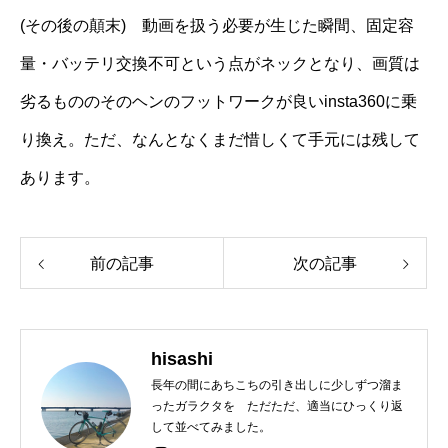
(その後の顛末) 動画を扱う必要が生じた瞬間、固定容
量・バッテリ交換不可という点がネックとなり、画質は
劣るもののそのヘンのフットワークが良い
insta360
に乗
り換え。ただ、なんとなくまだ惜しくて手元には残して
あります。
前の記事
次の記事
hisashi
長年の間にあちこちの引き出しに少しずつ溜ま
ったガラクタを ただただ、適当にひっくり返
して並べてみました。