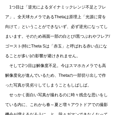
1つ目は「逆光によるダイナミックレンジ不足とフレ
ア」。全天球カメラであるThetaは原理上「光源に背を
向けて」ということができないず、必ず逆光になってし
まいます。そのため画面一部の白とび/黒つぶれやフレア/
ゴースト(特にTheta Sは「赤玉」と呼ばれる赤い点にな
ることが多い)の影響が避けきれません。
そして2つ目は解像度不足。今はスマホカメラでも高
解像度化が進んでいるため、Thetaの一部切り出しで作
った写真が見劣りしてしまうこともしばしば。
せっかく面白い写真が撮れるのに時々残念な思いをし
ている内に、これから春～夏と増々アウトドアでの撮影
機会が増えるだろうに…と、段々ガマンできなくなって