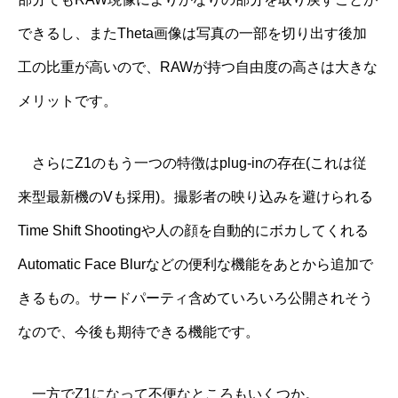
できるし、またTheta画像は写真の一部を切り出す後加
工の比重が高いので、RAWが持つ自由度の高さは大きな
メリットです。
さらにZ1のもう一つの特徴はplug-inの存在(これは従
来型最新機のVも採用)。撮影者の映り込みを避けられる
Time Shift Shootingや人の顔を自動的にボカしてくれる
Automatic Face Blurなどの便利な機能をあとから追加で
きるもの。サードパーティ含めていろいろ公開されそう
なので、今後も期待できる機能です。
一方でZ1になって不便なところもいくつか。