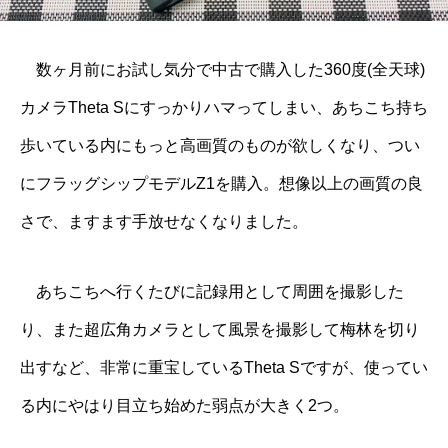
数ヶ月前にお試し気分で中古で購入した360度(全天球)
カメラ
Theta S
にすっかりハマってしまい、あちこち持ち
歩いている内にもっと高画質のものが欲しくなり、つい
にフラッグシップモデルZ1を購入。想像以上の画質の良
さで、ますます手放せなくなりました。
あちこちへ行くたびに記録用として周囲を撮影した
り、また超広角カメラとして風景を撮影して梅林を切り
出すなど、非常に重宝しているTheta Sですが、使ってい
る内にやはり目立ち始めた弱点が大きく2つ。