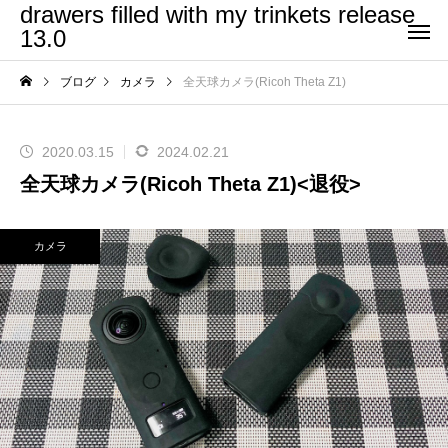
drawers filled with my trinkets release
13.0
ブログ
カメラ
全天球カメラ(Ricoh Theta Z1)
2020.03.15
2024.02.21
全天球カメラ(Ricoh Theta Z1)<退役>
カメラ