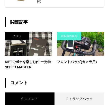
関連記事
カメラ
自転車の装具
MFTでボケを楽しむ(中一光学
フロントバッグ(カメラ用)
SPEED MASTER)
コメント
0 コメント
1 トラックバック