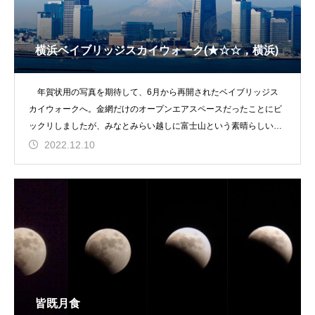
横浜ベイブリッジスカイウォーク(★☆☆，横浜)
年賀状用の写真を期待して、6月から再開されたベイブリッジス
カイウォークへ。金網だけのオープンエアスペースだったことにビ
ックリしましたが、みなとみらい越しに富士山という素晴らしい景
色を楽しむことができ
2022.12.10
皆既月食