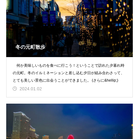
冬の元町散歩
何か美味しいものを食べに行こう！ということで訪れた夕暮れ時
の元町。冬のイルミネーションと差し込む夕日が組み合わさって、
とても美しい景色に出会うことができました。 (さらに&hellip;)
2024.01.02