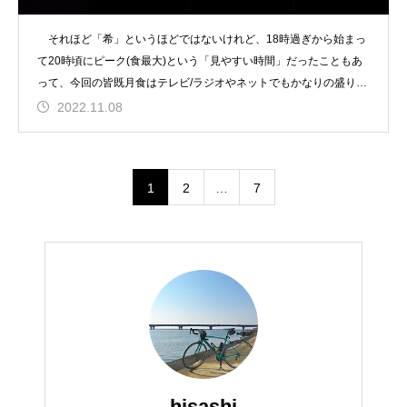
それほど「希」というほどではないけれど、18時過ぎから始まっ
て20時頃にピーク(食最大)という「見やすい時間」だったこともあ
って、今回の皆既月食はテレビ/ラジオやネットでもかなりの盛り上
がり。 (さ
2022.11.08
1
2
…
7
hisashi