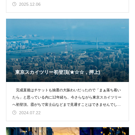
(さらに&helli
2025.12.06
東京スカイツリー初登頂(★☆☆，押上)
完成直後はチケットも抽選の大賑わいだったので「まぁ落ち着い
たら」と思っている内に12年経ち、今さらながら東京スカイツリー
へ初登頂。霞がちで富士山などまで見通すことはできませんでした
が、それなりに大東
2024.07.22