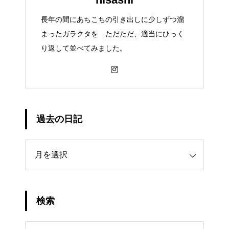
長年の間にあちこちの引き出しに少しずつ溜
まったガラクタを ただただ、適当にひっく
り返して並べてみました。
過去の日記
日記
検索