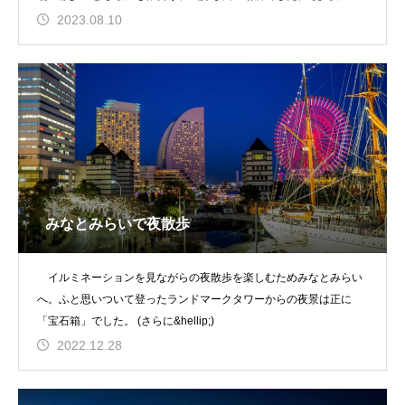
&hellip;)
2023.08.10
みなとみらいで夜散歩
イルミネーションを見ながらの夜散歩を楽しむためみなとみらい
へ。ふと思いついて登ったランドマークタワーからの夜景は正に
「宝石箱」でした。 (さらに&hellip;)
2022.12.28