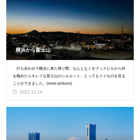
横浜から富士山
打ち合わせで横浜に来た帰り際。なんとなくオフィスビルから外
を眺めたらキレイな富士山のシルエット。とってもイイものを見る
ことができました。(more pictures)
2022.12.14