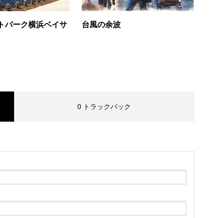
トパーク横浜ベイサ
台風の余波
0 トラックバック