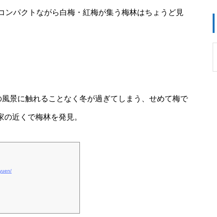
コンパクトながら白梅・紅梅が集う梅林はちょうど見
風景に触れることなく冬が過ぎてしまう、せめて梅で
家の近くで梅林を発見。
oyuen/