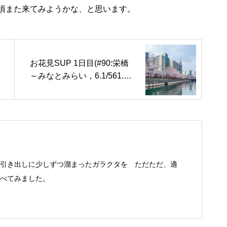
頃また来てみようかな、と思います。
お花見SUP 1日目(#90:栄橋
～みなとみらい，6.1/561.5k
m)
引き出しに少しずつ溜まったガラクタを ただただ、適
べてみました。