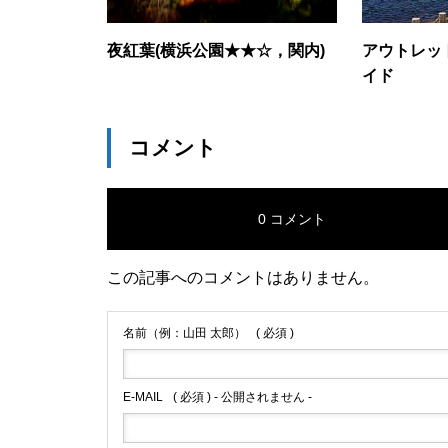
夜紅葉(横浜公園★★☆，関内)
アウトレッ
イド
コメント
0 コメント
この記事へのコメントはありません。
名前（例：山田 太郎）
( 必須 )
E-MAIL
( 必須 ) - 公開されません -