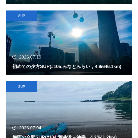
SUP
2026.07.19
初めての夕方SUP(#105:みなとみらい，4.9/646.1km)
SUP
2026.07.04
梅雨の合間SUP(#104:荒井浜～油壷，4.2/641.2km)