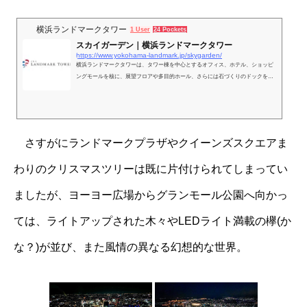
横浜ランドマークタワー
1 User
24 Pockets
スカイガーデン｜横浜ランドマークタワー
https://www.yokohama-landmark.jp/skygarden/
横浜ランドマークタワーは、タワー棟を中心とするオフィス、ホテル、ショッピ
ングモールを核に、展望フロアや多目的ホール、さらには石づくりのドックを復
元活用した広場など、多彩な施設を併設しています。
さすがにランドマークプラザやクイーンズスクエアま
わりのクリスマスツリーは既に片付けられてしまってい
ましたが、ヨーヨー広場からグランモール公園へ向かっ
ては、ライトアップされた木々やLEDライト満載の欅(か
な？)が並び、また風情の異なる幻想的な世界。