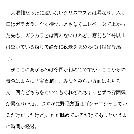
大混雑だったに違いないクリスマスとは異なり、入り
口はガラガラ。全く待つこともなくエレベータで上がっ
た先も、ガラガラとは言わないけれど、窓前も半分以上
は空いている感じで静かに夜景を眺めるには絶好な感
じ。
夜ここにあがるのは今回が初めてですが、ここからの
景色はまさに「宝石箱」。みなとみらい方面はもちろ
ん、四方どちらを向いてもそれぞれちょっとずつ雰囲気
が異なり(まぁ、さすがに野毛方面はゴシャゴシャしてい
るだけだったけど)、ただ眺めているだけであっというま
に時間が経過。