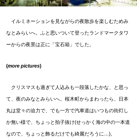
イルミネーションを見ながらの夜散歩を楽しむためみ
なとみらいへ。ふと思いついて登った
ランドマークタワ
ー
からの夜景は正に「宝石箱」でした。
(
more pictures
)
クリスマスも過ぎて人込みも一段落したかな、と思っ
て、夜のみなとみらいへ。桜木町からまわったら、日本
丸は堂々の迫力で、でも一方で汽車道はいつもの街灯し
か無い様で、ちょっと拍子抜け(せっかく海の中の一本道
なので、ちょっと飾るだけでも綺麗だろうに…)。