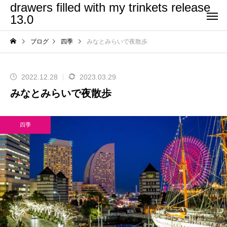
drawers filled with my trinkets release
13.0
ブログ
四季
みなとみらいで夜散歩
2022.12.28
2023.03.29
みなとみらいで夜散歩
四季