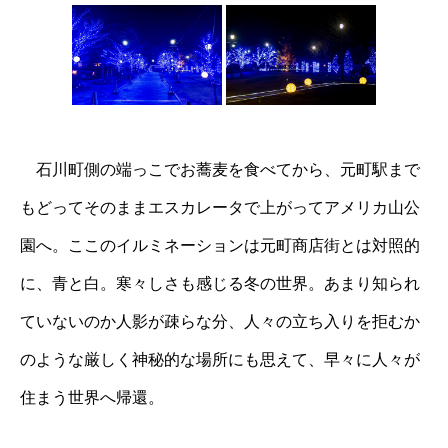
石川町側の端っこでお蕎麦を食べてから、元町駅まで
もどってそのままエスカレータで上がってアメリカ山公
園へ。ここのイルミネーションは元町商店街とは対照的
に、青と白。寒々しさも感じる冬の世界。あまり知られ
ていないのか人影が疎らな分、人々の立ち入りを拒むか
のような厳しく神秘的な場所にも思えて、早々に人々が
住まう世界へ帰還。