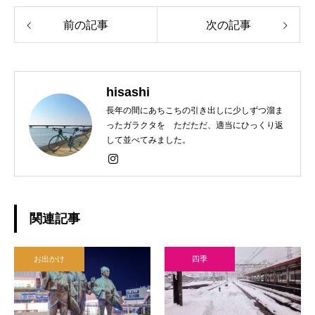
前の記事
次の記事
hisashi
長年の間にあちこちの引き出しに少しずつ溜ま
ったガラクタを ただただ、適当にひっくり返
して並べてみました。
関連記事
お出かけ
四季