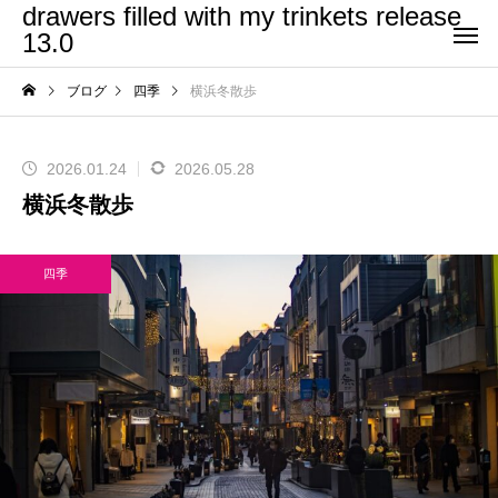
drawers filled with my trinkets release
13.0
ブログ
四季
横浜冬散歩
2026.01.24
2026.05.28
横浜冬散歩
四季