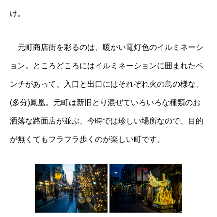
け。
元町商店街を彩るのは、暖かい電灯色のイルミネーシ
ョン。ところどころにはイルミネーションに囲まれたベ
ンチがあって、入口と出口にはそれぞれ火の鳥の様な、
(多分)鳳凰。元町は新旧とり混ぜていろいろな種類のお
洒落な路面店が並ぶ、今時では珍しい場所なので、目的
が無くてもフラフラ歩くのが楽しい町です。