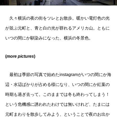
久々横浜の夜の街をツレとお散歩。暖かい電灯色の光
が並ぶ元町と、青と白の光が群れるアメリカ山。ともに
いつの間にか馴染みになった、横浜の冬景色。
(
more pictures
)
最初は季節の写真で始めたinstagramがいつの間にか海
辺・水辺ばかりが占める様になり、いつの間にか紅葉の
時期も過ぎ去って。このままでは冬も終わってしまう！
という危機感に誘われたわけでは無いけれど、たまには
元町まわりを散歩してみよう、ということで夜のお出か