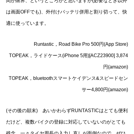
間が限界、というところかと思いますが(必要なとき以外
は画面OFFでも)、外付けバッテリ併用と割り切って、快
適に使っています。
Runtastic，
Road Bike Pro
500円(App Store)
TOPEAK，
ライドケース(iPhone 5用)
[ACZ23900] 3,874
円(amazon)
TOPEAK，
bluetoothスマートケイデンス&スピードセン
サー
4,800円(amazon)
(その後の顛末) あいかわらずRUNTASTICはとても便利
だけど、複数バイクの登録に対応していないのがとても
残念。一々タイヤ周長の入力し直しが面倒なので、ぜひ