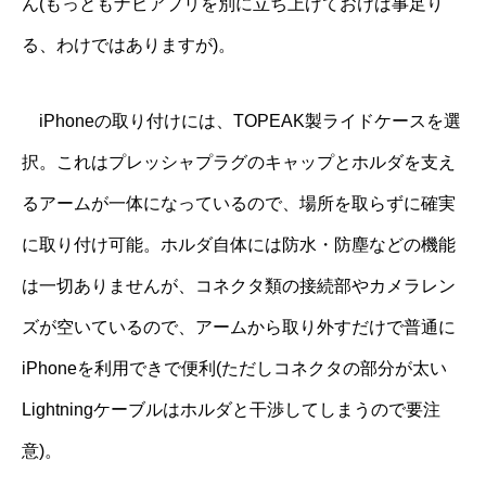
ん(もっともナビアプリを別に立ち上げておけば事足り
る、わけではありますが)。
iPhoneの取り付けには、TOPEAK製ライドケースを選
択。これはプレッシャプラグのキャップとホルダを支え
るアームが一体になっているので、場所を取らずに確実
に取り付け可能。ホルダ自体には防水・防塵などの機能
は一切ありませんが、コネクタ類の接続部やカメラレン
ズが空いているので、アームから取り外すだけで普通に
iPhoneを利用できで便利(ただしコネクタの部分が太い
Lightningケーブルはホルダと干渉してしまうので要注
意)。