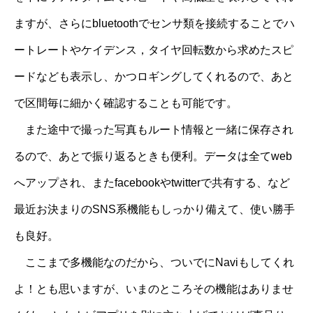
ますが、さらにbluetoothでセンサ類を接続することでハ
ートレートやケイデンス，タイヤ回転数から求めたスピ
ードなども表示し、かつロギングしてくれるので、あと
で区間毎に細かく確認することも可能です。
また途中で撮った写真もルート情報と一緒に保存され
るので、あとで振り返るときも便利。データは全てweb
へアップされ、またfacebookやtwitterで共有する、など
最近お決まりのSNS系機能もしっかり備えて、使い勝手
も良好。
ここまで多機能なのだから、ついでにNaviもしてくれ
よ！とも思いますが、いまのところその機能はありませ