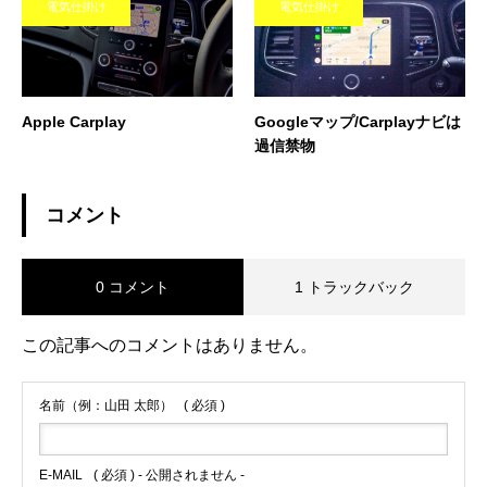
電気仕掛け
電気仕掛け
Apple Carplay
Googleマップ/Carplayナビは
過信禁物
コメント
0 コメント
1 トラックバック
この記事へのコメントはありません。
名前（例：山田 太郎）
( 必須 )
E-MAIL
( 必須 ) - 公開されません -