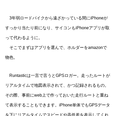
3年弱ロードバイクから遠ざかっている間にiPhoneが
すっかり当たり前になり、サイコンもiPhoneアプリが取
って代わるように。
そこでまずはアプリを選んで、ホルダーをamazonで
物色。
Runtasticは一言で言うとGPSロガー。走ったルートが
リアルタイムで地図表示されて、かつ記録されるもの。
その際、事前にweb上で作っておいた走行ルートと重ね
て表示することもできます。iPhone単体でもGPSデータ
を下にリアルタイムでスピードや高低差を表示してくれ