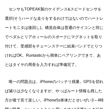
センサもTOPEAK製のケイデンス&スピードセンサを
選択(そうハードな走りをするわけではないのでハートレ
ートモニタは後回し)。構造自体は普通のサイコンと同じ
でペダルとリアホィールのスポークにマグネットを取り
付けて、受感部をチェーンステーに結束バンドでとりつ
ければOK。Runtasticから簡単にペアリングできて、あ
とはタイヤの周長を入力すれば準備完了。
唯一の問題点は、iPhoneのバッテリ残量。GPSを切れ
ば減りは少なくなりますが、やっぱルート情報も残した
方が後で見て楽しい。iPhone5s単体だとせいぜい3～4時