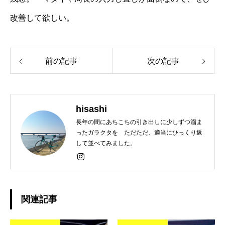
改善して欲しい。
前の記事
次の記事
hisashi
長年の間にあちこちの引き出しに少しずつ溜ま
ったガラクタを ただただ、適当にひっくり返
して並べてみました。
関連記事