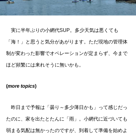
実に半年ぶりの小網代SUP。多少天気は悪くても
「海！」と思うと気分があがります。ただ現地の管理体
制が変わった影響でオペレーションが定まらず、今まで
ほど頻繁には来れそうに無いかも。
(
more topics
)
昨日まで予報は「曇り～多少薄日かも」って感じだっ
たのに、家を出たとたんに「雨」。小網代に近づいても
弱まる気配は無かったのですが、到着して準備を始めよ