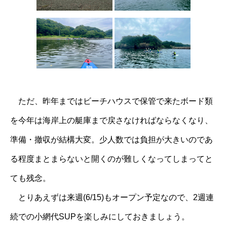
ただ、昨年まではビーチハウスで保管で来たボード類
を今年は海岸上の艇庫まで戻さなければならなくなり、
準備・撤収が結構大変。少人数では負担が大きいのであ
る程度まとまらないと開くのが難しくなってしまってと
ても残念。
とりあえずは来週(6/15)もオープン予定なので、2週連
続での小網代SUPを楽しみにしておきましょう。