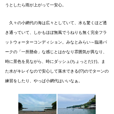
うとしたら雨が上がって一安心。
久々の小網代の海は広々としていて、水も驚くほど透
き通っていて、しかもほぼ無風でうねりも無く完全フラ
ットウォーターコンディション。みなとみらい～臨港パ
ークの「一所懸命」な感じとはかなり雰囲気が異なり、
時に景色を見ながら、時にダッシュ(ちょっとだけ)。ま
た水がキレイなので安心して落水できる(!?)のでターンの
練習をしたり、やっぱ小網代はいいなぁ。