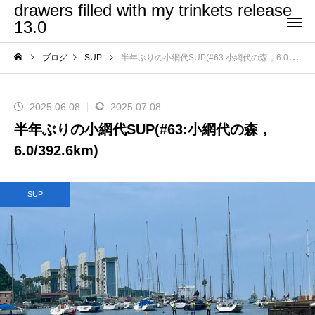
drawers filled with my trinkets release
13.0
ブログ
SUP
半年ぶりの小網代SUP(#63:小網代の森，6.0/392.6km)
2025.06.08
2025.07.08
半年ぶりの小網代SUP(#63:小網代の森，
6.0/392.6km)
SUP